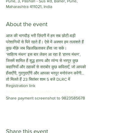
Pune, 3, Pashan - Sus Rd, Baner, Pune,
Maharashtra 411021, India
About the event
आज की भागदौड़ भरी ज़िंदगी में हम सब छोटी-बड़ी 
परेशानियों से घिरे रहते हैं। ऐसे में अक्सर हम तलाशते हैं 
कुछ मौक़े जब खिलखिलाकर हँसा जा सके।
‘साहित्य मंथन’ इस बार लेकर आ रहा है ‘हास्य मंथन’, 
जिसमें शामिल हैं शुद्ध हास्य और व्यंग्य से भरपूर कुछ 
कहानियाँ और ठहाकों से सराबोर कुछ कविताएँ, जो आपको 
हँसाएँगी, गुदगुदाएँगी और आपका भरपूर मनोरंजन करेंगी…
तो मिलते हैं 23 सितंबर शाम 5 बजे DLRC में
Registration link
https://forms.gle/DbzaMqv3axvkZsdV7
Share payment screenshot to 9823585678
Share this event